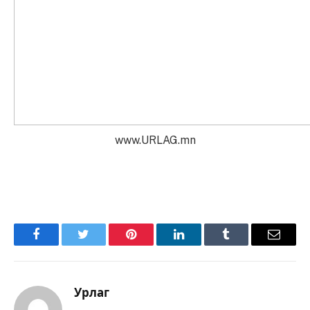
www.URLAG.mn
Facebook
Twitter
Pinterest
LinkedIn
Tumblr
Имэйл
Урлаг