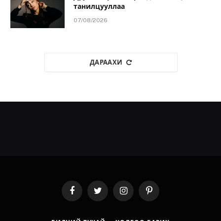
танилцууллаа
07/08/2026
ДАРААХИ
Facebook
Twitter
Instagram
Pinterest