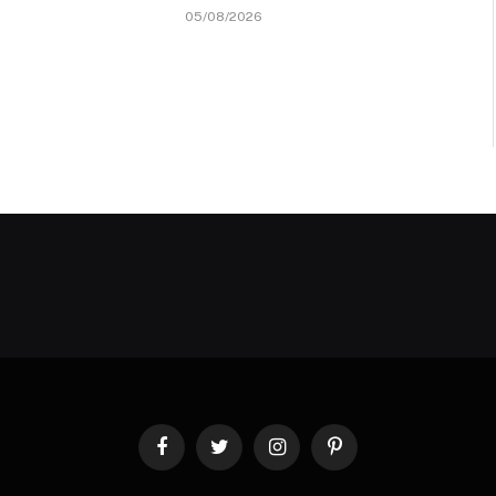
05/08/2026
Facebook
Twitter
Instagram
Pinterest