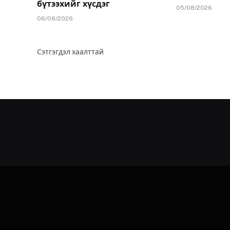
бүтээхийг хүсдэг
05/08/2026
06/08/2026
Сэтгэгдэл хаалттай