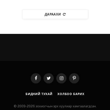
ДАРААХИ
Facebook
Twitter
Instagram
Pinterest
БИДНИЙ ТУХАЙ
ХОЛБОО БАРИХ
© 2009-2026 зохиогчын эрх хуулиар хамгаалагдсан.