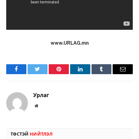
www.URLAG.mn
Facebook
Twitter
Pinterest
LinkedIn
Tumblr
Имэйл
Урлаг
Вэбсайт
ТӨСТЭЙ
НИЙТЛЭЛ