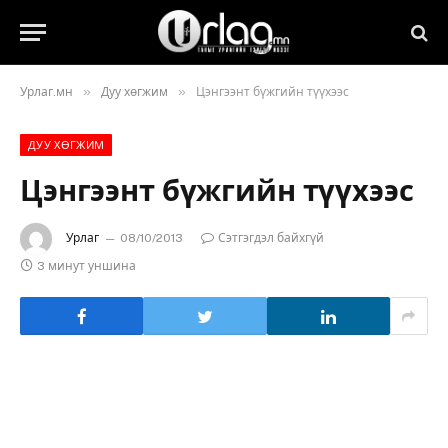
»
»
Урлаг.мн
Дуу хөгжим
Цэнгээнт бүжгийн түүхээс
ДУУ ХӨГЖИМ
Цэнгээнт бүжгийн түүхээс
Урлаг
08/10/2013
Сэтгэгдэл байхгүй
3 минут уншина