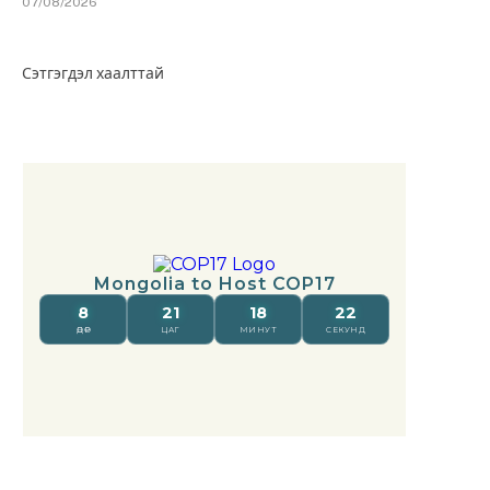
07/08/2026
Сэтгэгдэл хаалттай