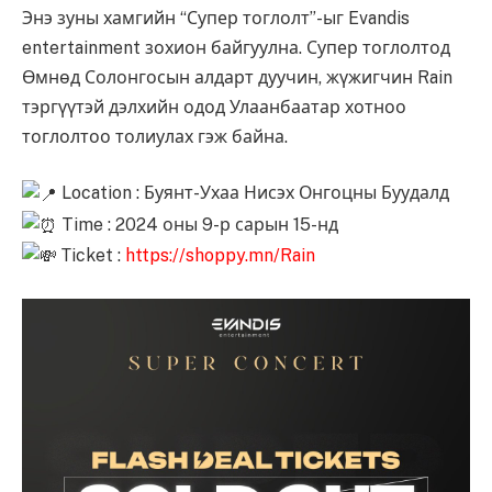
Энэ зуны хамгийн “Супер тоглолт”-ыг Evandis
entertainment зохион байгуулна. Супер тоглолтод
Өмнөд Солонгосын алдарт дуучин, жүжигчин Rain
тэргүүтэй дэлхийн одод Улаанбаатар хотноо
тоглолтоо толиулах гэж байна.
Location : Буянт-Ухаа Нисэх Онгоцны Буудалд
Time : 2024 оны 9-р сарын 15-нд
Тicket :
https://shoppy.mn/Rain