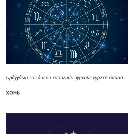
Ордуудын энэ долоо хоногийн зурхайг хүргэж байна.
ХОНЬ