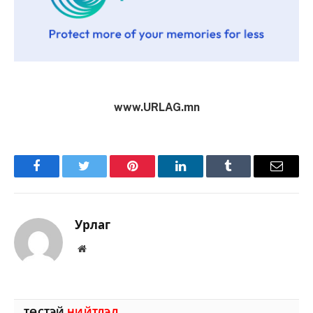
www.URLAG.mn
Facebook
Twitter
Pinterest
LinkedIn
Tumblr
Имэйл
Урлаг
Вэбсайт
ТӨСТЭЙ
НИЙТЛЭЛ