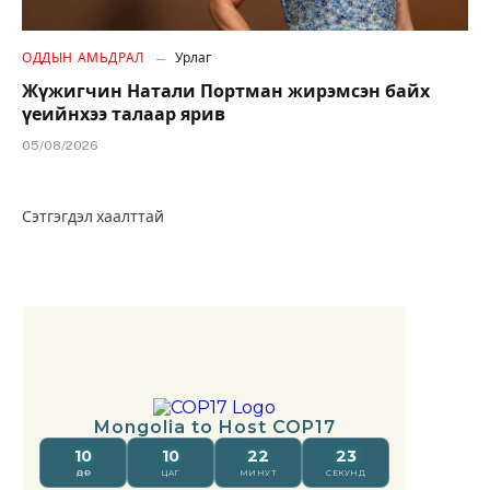
ОДДЫН АМЬДРАЛ
Урлаг
Жүжигчин Натали Портман жирэмсэн байх
үеийнхээ талаар ярив
05/08/2026
Сэтгэгдэл хаалттай