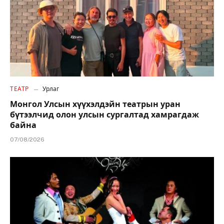
ТЕАТР
Урлаг
Монгол Улсын хүүхэлдэйн театрын уран
бүтээлчид олон улсын сургалтад хамрагдаж
байна
07/08/2026