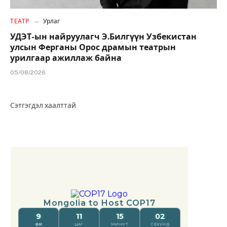
ТЕАТР
Урлаг
УДЭТ-ын найруулагч Э.Билгүүн Узбекистан
улсын Ферганы Орос драмын театрын
урилгаар ажиллаж байна
05/08/2026
Сэтгэгдэл хаалттай