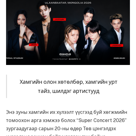
Хамгийн олон хөтөлбөр, хамгийн урт
тайз, шилдэг артистууд
Энэ зуны хамгийн их хүлээлт үүсгээд буй хөгжмийн
томоохон арга хэмжээ болох “Super Concert 2026”
зургаадугаар сарын 20-ны өдөр Төв цэнгэлдэх