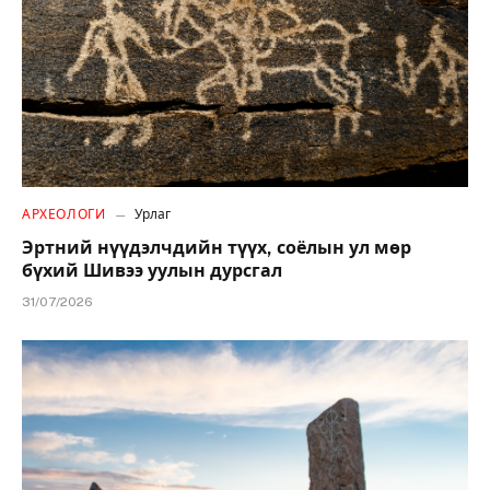
АРХЕОЛОГИ
Урлаг
Эртний нүүдэлчдийн түүх, соёлын ул мөр
бүхий Шивээ уулын дурсгал
31/07/2026