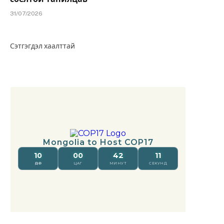
31/07/2026
Сэтгэгдэл хаалттай