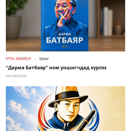
УТГА ЗОХИОЛ
Урлаг
“Дарма Батбаяр” ном уншигчдад хүрлээ
06/08/2026