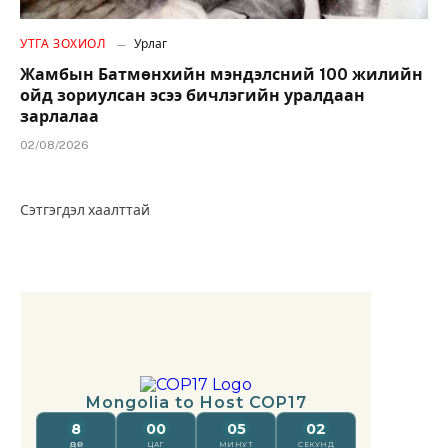
УТГА ЗОХИОЛ
Урлаг
Жамбын Батмөнхийн мэндэлсний 100 жилийн
ойд зориулсан эсээ бичлэгийн уралдаан
зарлалаа
02/08/2026
Сэтгэгдэл хаалттай