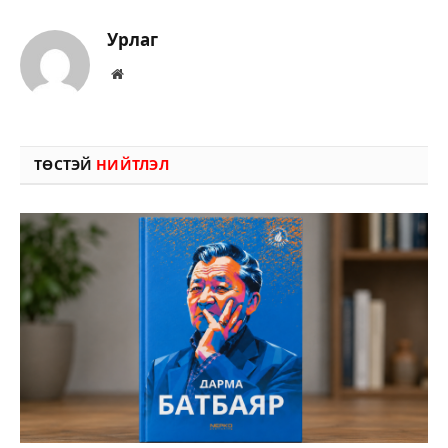
Урлаг
Вэбсайт
ТӨСТЭЙ
НИЙТЛЭЛ