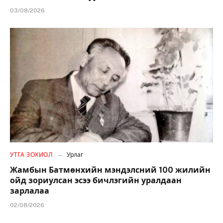
03/08/2026
УТГА ЗОХИОЛ
Урлаг
Жамбын Батмөнхийн мэндэлсний 100 жилийн
ойд зориулсан эсээ бичлэгийн уралдаан
зарлалаа
02/08/2026