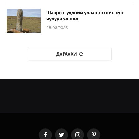
Шаврын үүдний улаан тохойн хүн
чулуун хөшөө
08/08/2026
ДАРААХИ
Facebook
Twitter
Instagram
Pinterest