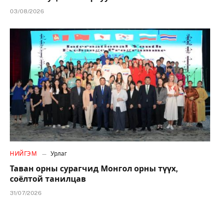
03/08/2026
НИЙГЭМ
Урлаг
Таван орны сурагчид Монгол орны түүх,
соёлтой танилцав
31/07/2026