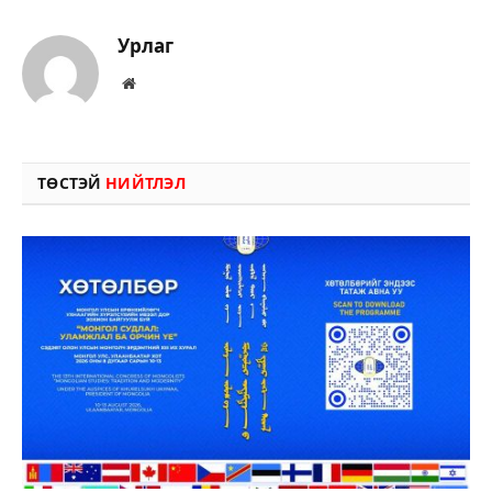
Урлаг
Вэбсайт
ТӨСТЭЙ
НИЙТЛЭЛ