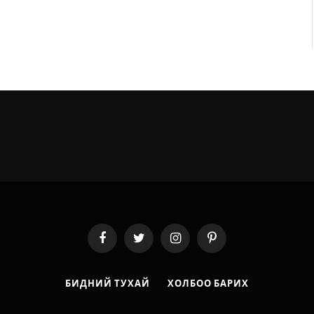
Facebook
Twitter
Instagram
Pinterest
БИДНИЙ ТУХАЙ
ХОЛБОО БАРИХ