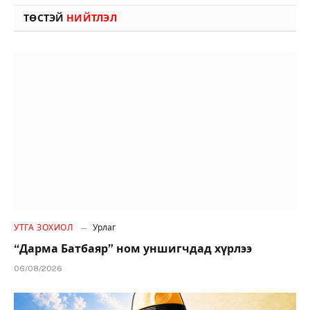
ТӨСТЭЙ
НИЙТЛЭЛ
УТГА ЗОХИОЛ
Урлаг
“Дарма Батбаяр” ном уншигчдад хүрлээ
06/08/2026