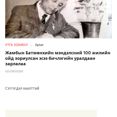
УТГА ЗОХИОЛ
Урлаг
Жамбын Батмөнхийн мэндэлсний 100 жилийн
ойд зориулсан эсээ бичлэгийн уралдаан
зарлалаа
02/08/2026
Сэтгэгдэл хаалттай