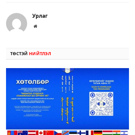
Урлаг
Вэбсайт
ТӨСТЭЙ
НИЙТЛЭЛ