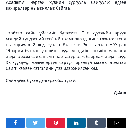
Academy” нэртэй хувийн сургууль байгуулж өдгөө
захиралаар нь ажиллаж байгаа.
Тэрбээр сайн үйлсийг бүтээжээ. "Эх хүүхдийн эрүүл
мэндийн үндэсний төв"-ийн хамт олонд шинэ тохижолтонд
нь зориулж 2 лед зурагт бэлэглэв. Энэ талаар Н.Учрал
"Энхрий бяцхан үрсийн эрүүл мэндийн энхийн манаанд
явдаг эрхэм сайхан эмч нартаа үргэлж баярлаж явдаг шүү.
Эх хүүхдүүд маань эрүүл саруул, ирээдүй маань гэрэлтэй
байг!" хэмээн сэтгэлийн үгээ илэрхийлсэн юм.
Сайн үйлс бүхэн дэлгэрэх болтугай.
Д.Ана
Facebook
Twitter
Pinterest
LinkedIn
Tumblr
Имэйл