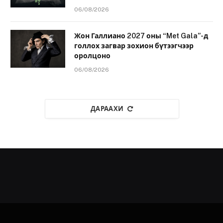
06/08/2026
Жон Галлиано 2027 оны “Met Gala”-д
голлох загвар зохион бүтээгчээр
оролцоно
06/08/2026
ДАРААХИ