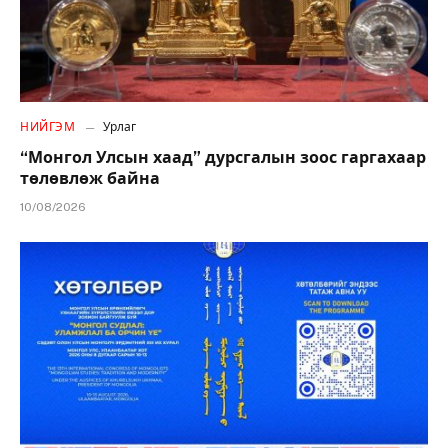
НИЙГЭМ
Урлаг
“Монгол Улсын хаад” дурсгалын зоос гаргахаар
төлөвлөж байна
10/08/2026