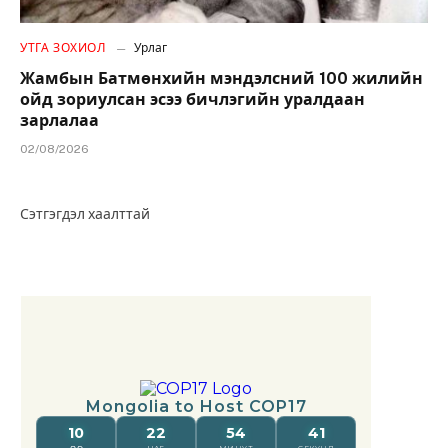
УТГА ЗОХИОЛ
Урлаг
Жамбын Батмөнхийн мэндэлсний 100 жилийн
ойд зориулсан эсээ бичлэгийн уралдаан
зарлалаа
02/08/2026
Сэтгэгдэл хаалттай