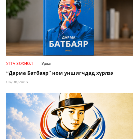
УТГА ЗОХИОЛ
Урлаг
“Дарма Батбаяр” ном уншигчдад хүрлээ
06/08/2026