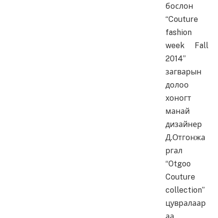
бослон
“Couture
fashion
week Fall
2014”
загварын
долоо
хоногт
манай
дизайнер
Д.Отгонжа
ргал
“Otgoo
Couture
collection”
цувралаар
аа