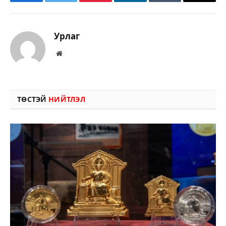
Facebook
Twitter
Pinterest
LinkedIn
Tumblr
Имэйл
Урлаг
Вэбсайт
ТӨСТЭЙ
НИЙТЛЭЛ