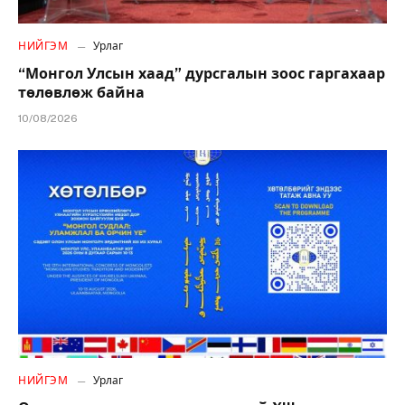
НИЙГЭМ
Урлаг
“Монгол Улсын хаад” дурсгалын зоос гаргахаар
төлөвлөж байна
10/08/2026
НИЙГЭМ
Урлаг