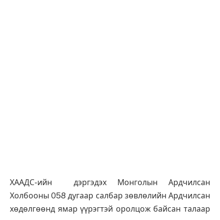
ХААДС-ийн дэргэдэх Монголын Ардчилсан
Холбооны 058 дугаар салбар зөвлөлийн Ардчилсан
хөдөлгөөнд ямар үүрэгтэй оролцож байсан талаар