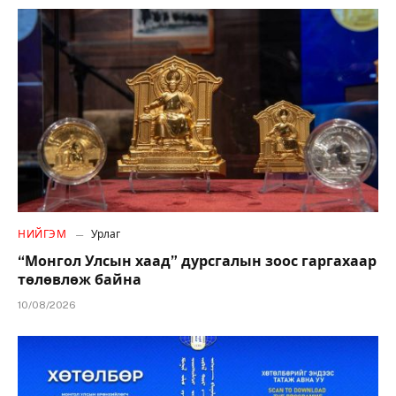
НИЙГЭМ
Урлаг
“Монгол Улсын хаад” дурсгалын зоос гаргахаар
төлөвлөж байна
10/08/2026