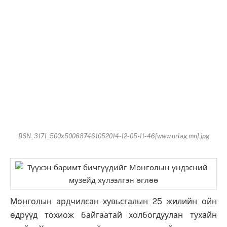
BSN_3171_500x500687461052014-12-05-11-46[www.urlag.mn].jpg
Монголын ардчилсан хувьсгалын 25 жилийн ойн
өдрүүд тохиож байгаатай холбогдуулан тухайн