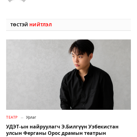
ТӨСТЭЙ
НИЙТЛЭЛ
ТЕАТР
Урлаг
УДЭТ-ын найруулагч Э.Билгүүн Узбекистан
улсын Ферганы Орос драмын театрын