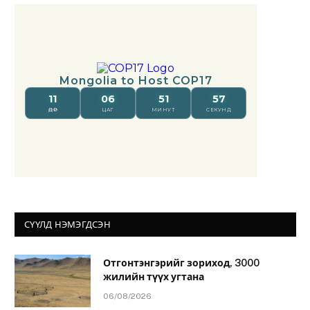
СҮҮЛД НЭМЭГДСЭН
Отгонтэнгэрийг зориход, 3000
жилийн түүх угтана
06/08/2026