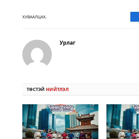
ХУВААЛЦАХ.
Урлаг
ТӨСТЭЙ
НИЙТЛЭЛ