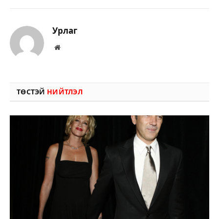
Урлаг
Вэбсайт
ТӨСТЭЙ
НИЙТЛЭЛ