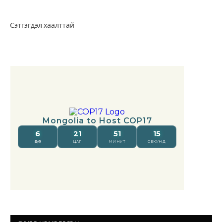
Сэтгэгдэл хаалттай