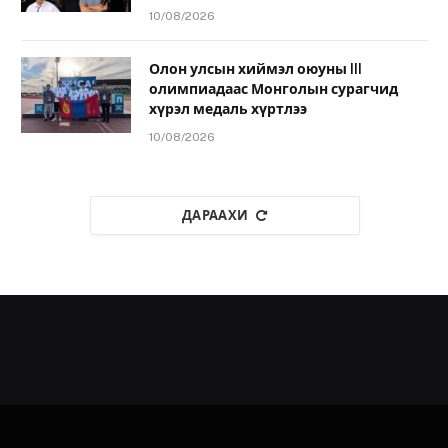
10/08/2026
Олон улсын хиймэл оюуны III
олимпиадаас Монголын сурагчид
хүрэл медаль хүртлээ
10/08/2026
ДАРААХИ