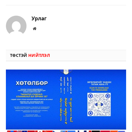
Урлаг
Вэбсайт
ТӨСТЭЙ
НИЙТЛЭЛ