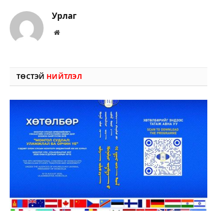
Урлаг
Вэбсайт
ТӨСТЭЙ
НИЙТЛЭЛ