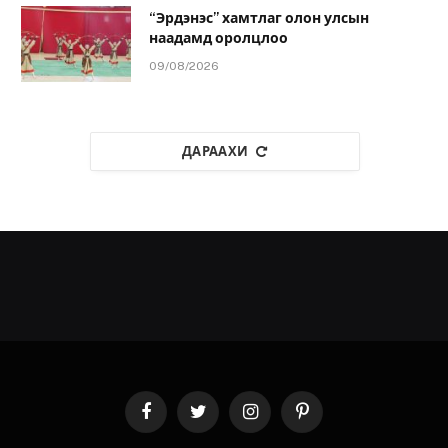
“Эрдэнэс” хамтлаг олон улсын
наадамд оролцлоо
09/08/2026
ДАРААХИ
Facebook
Twitter
Instagram
Pinterest