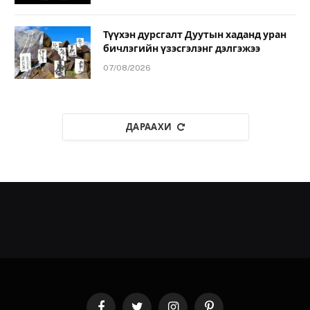
Түүхэн дурсгалт Дуутын хаданд уран
бичлэгийн үзэсгэлэнг дэлгэжээ
07/08/2026
ДАРААХИ