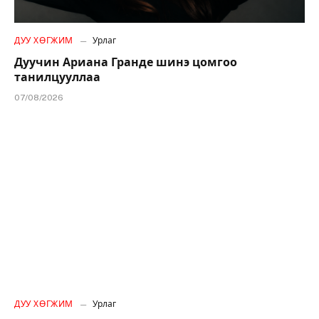
ДУУ ХӨГЖИМ
Урлаг
Дуучин Ариана Гранде шинэ цомгоо
танилцууллаа
07/08/2026
ДУУ ХӨГЖИМ
Урлаг