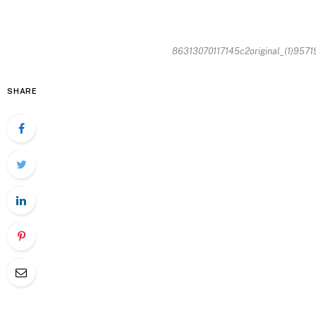
86313070117145c2original_(1)9571
SHARE