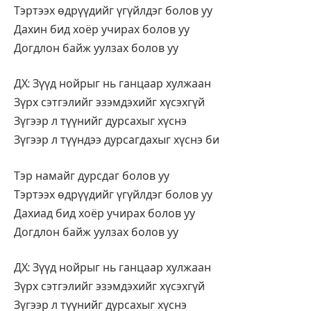
Тэртээх өдрүүдийг үгүйлдэг болов уу
Дахин бид хоёр учирах болов уу
Догдлон байж уулзах болов уу
ДХ: Зүүд нойрыг нь ганцаар хулжаан
Зүрх сэтгэлийг эзэмдэхийг хүсэхгүй
Зүгээр л түүнийг дурсахыг хүснэ
Зүгээр л түүндээ дурсагдахыг хүснэ би
Тэр намайг дурсдаг болов уу
Тэртээх өдрүүдийг үгүйлдэг болов уу
Дахиад бид хоёр учирах болов уу
Догдлон байж уулзах болов уу
ДХ: Зүүд нойрыг нь ганцаар хулжаан
Зүрх сэтгэлийг эзэмдэхийг хүсэхгүй
Зүгээр л түүнийг дурсахыг хүснэ