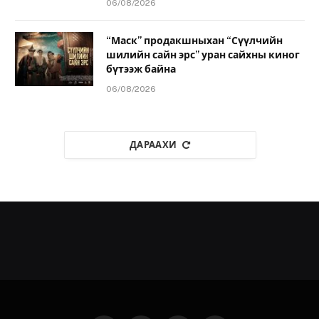
06/08/2026
“Маск” продакшныхан “Сүүлчийн
шилийн сайн эрс” уран сайхны киног
бүтээж байна
06/08/2026
ДАРААХИ