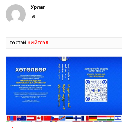
Урлаг
Вэбсайт
ТӨСТЭЙ
НИЙТЛЭЛ