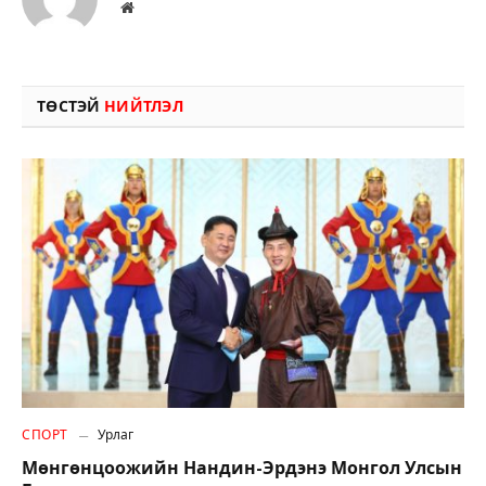
Вэбсайт
ТӨСТЭЙ
НИЙТЛЭЛ
СПОРТ
Урлаг
Мөнгөнцоожийн Нандин-Эрдэнэ Монгол Улсын