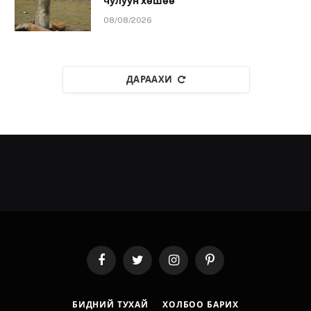
чулуун хөшөө
08/08/2026
ДАРААХИ
Facebook
Twitter
Instagram
Pinterest
БИДНИЙ ТУХАЙ
ХОЛБОО БАРИХ