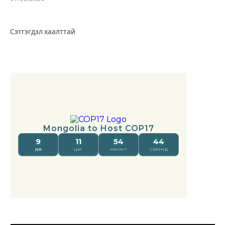
Сэтгэгдэл хаалттай