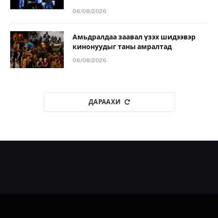
06/08/2026
Амьдралдаа заавал үзэх шидээвэр
кинонуудыг таны амралтад
06/08/2026
ДАРААХИ