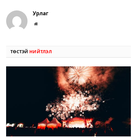
Урлаг
Вэбсайт
ТӨСТЭЙ
НИЙТЛЭЛ