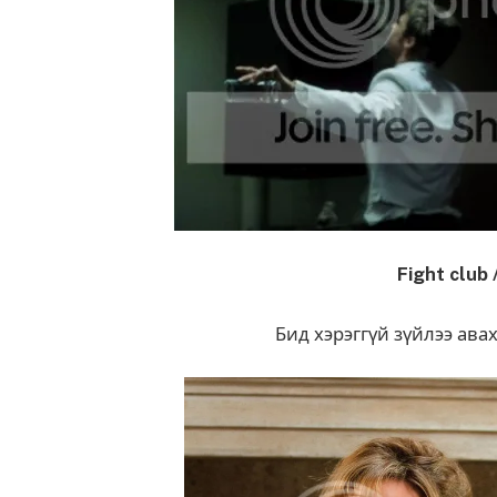
Fight club
Бид хэрэггүй зүйлээ ава