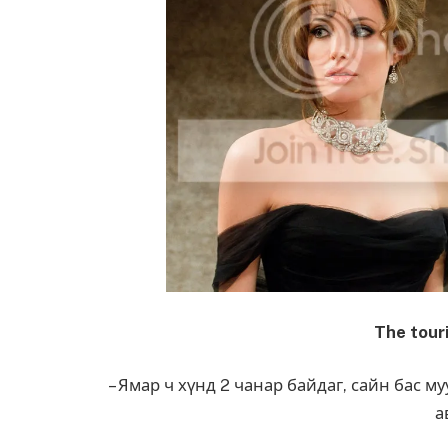
The tour
– Ямар ч хүнд 2 чанар байдаг, сайн бас м
а