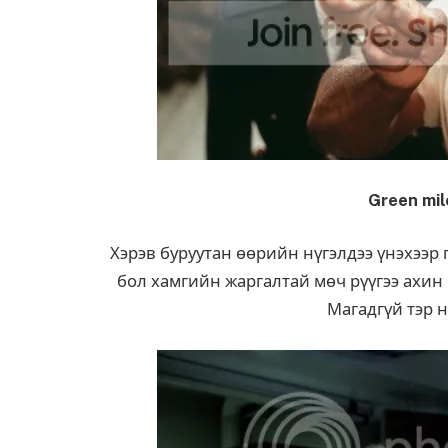
Green mil
Хэрэв буруутан өөрийн нүгэлдээ үнэхээр
бол хамгийн жаргалтай мөч рүүгээ ахин 
Магадгүй тэр 