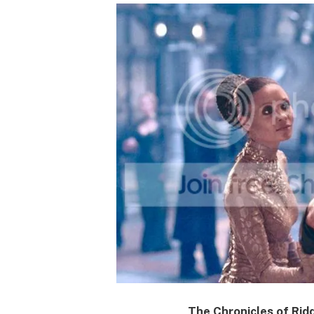
The Chronicles of Ri