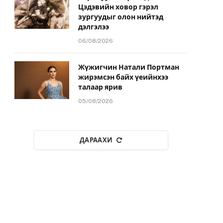
Цэдэвийн ховор гэрэл
зургуудыг олон нийтэд
дэлгэлээ
06/08/2026
Жүжигчин Натали Портман
жирэмсэн байх үеийнхээ
талаар ярив
05/08/2026
ДАРААХИ