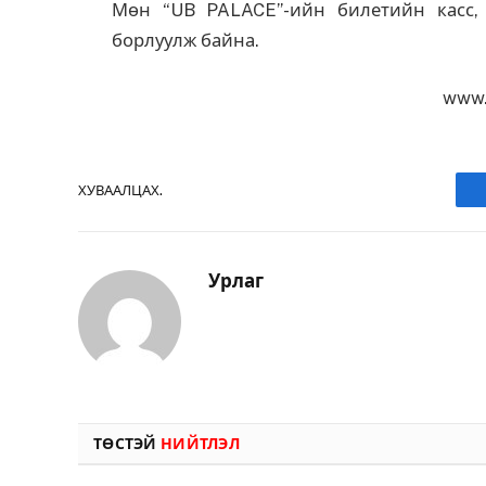
Мөн “UB PALACE”-ийн билетийн касс, “
борлуулж байна.
www.
ХУВААЛЦАХ.
Урлаг
ТӨСТЭЙ
НИЙТЛЭЛ