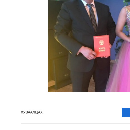
ХУВААЛЦАХ.