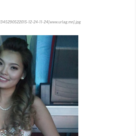
45290522015-12-24-11-24[www.urlag.mn].jpg