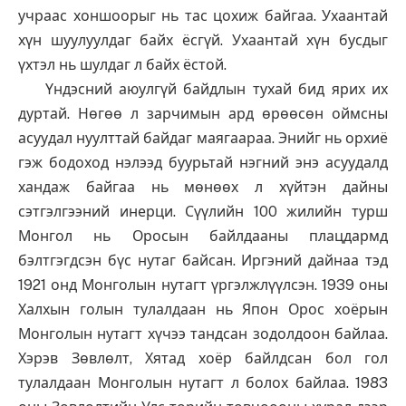
учраас хоншоорыг нь тас цохиж байгаа. Ухаантай
хүн шуулуулдаг байх ёсгүй. Ухаантай хүн бусдыг
үхтэл нь шулдаг л байх ёстой.
Үндэсний аюулгүй байдлын тухай бид ярих их
дуртай. Нөгөө л зарчимын ард өрөөсөн оймсны
асуудал нуулттай байдаг маягаараа. Энийг нь орхиё
гэж бодоход нэлээд буурьтай нэгний энэ асуудалд
хандаж байгаа нь мөнөөх л хүйтэн дайны
сэтгэлгээний инерци. Сүүлийн 100 жилийн турш
Монгол нь Оросын байлдааны плацдармд
бэлтгэгдсэн бүс нутаг байсан. Иргэний дайнаа тэд
1921 онд Монголын нутагт үргэлжлүүлсэн. 1939 оны
Халхын голын тулалдаан нь Япон Орос хоёрын
Монголын нутагт хүчээ тандсан зодолдоон байлаа.
Хэрэв Зөвлөлт, Хятад хоёр байлдсан бол гол
тулалдаан Монголын нутагт л болох байлаа. 1983