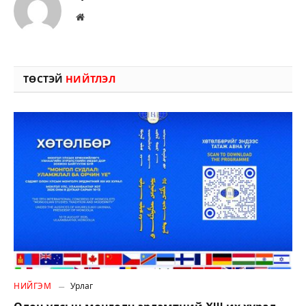
Вэбсайт
ТӨСТЭЙ
НИЙТЛЭЛ
НИЙГЭМ
Урлаг