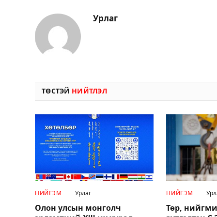
Урлаг
ТӨСТЭЙ
НИЙТЛЭЛ
НИЙГЭМ
Урлаг
НИЙГЭМ
Урл
Олон улсын монголч
Төр, нийгми