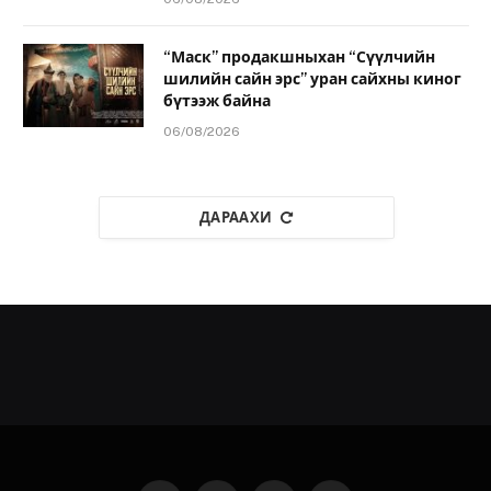
“Маск” продакшныхан “Сүүлчийн
шилийн сайн эрс” уран сайхны киног
бүтээж байна
06/08/2026
ДАРААХИ