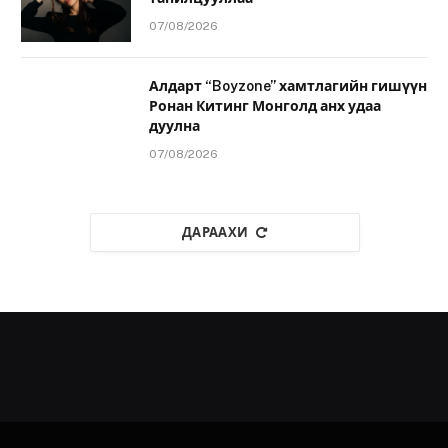
07/08/2026
Алдарт “Boyzone” хамтлагийн гишүүн
Ронан Китинг Монголд анх удаа
дуулна
07/08/2026
ДАРААХИ