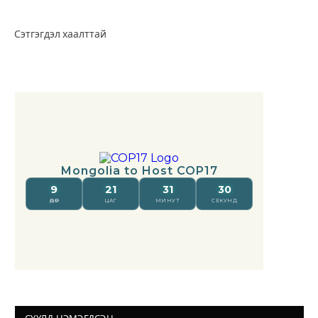
Сэтгэгдэл хаалттай