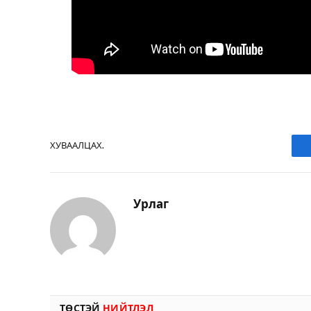
ХУВААЛЦАХ.
Урлаг
ТӨСТЭЙ
НИЙТЛЭЛ