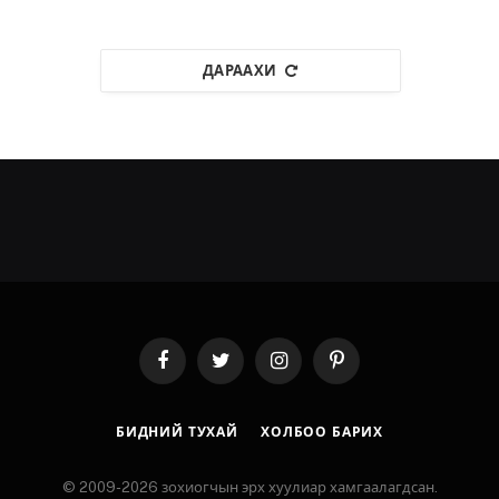
ДАРААХИ
Facebook
Twitter
Instagram
Pinterest
БИДНИЙ ТУХАЙ
ХОЛБОО БАРИХ
© 2009-2026 зохиогчын эрх хуулиар хамгаалагдсан.