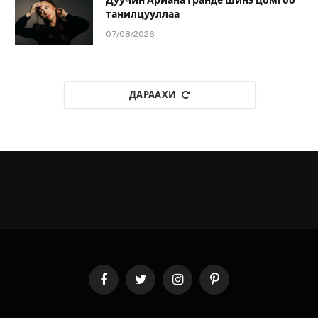
танилцууллаа
07/08/2026
ДАРААХИ
Facebook
Twitter
Instagram
Pinterest