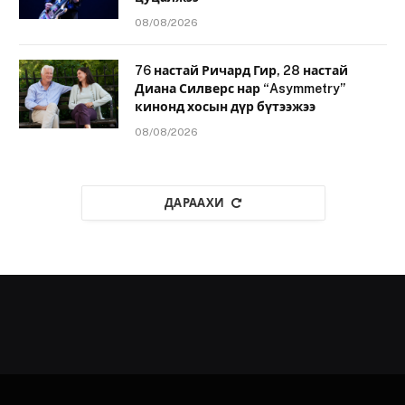
08/08/2026
76 настай Ричард Гир, 28 настай
Диана Силверс нар “Asymmetry”
кинонд хосын дүр бүтээжээ
08/08/2026
ДАРААХИ