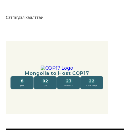
Сэтгэгдэл хаалттай