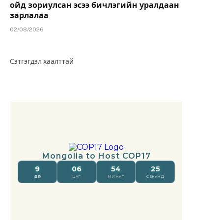
ойд зориулсан эсээ бичлэгийн уралдаан
зарлалаа
02/08/2026
Сэтгэгдэл хаалттай