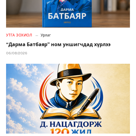
УТГА ЗОХИОЛ
Урлаг
“Дарма Батбаяр” ном уншигчдад хүрлээ
06/08/2026