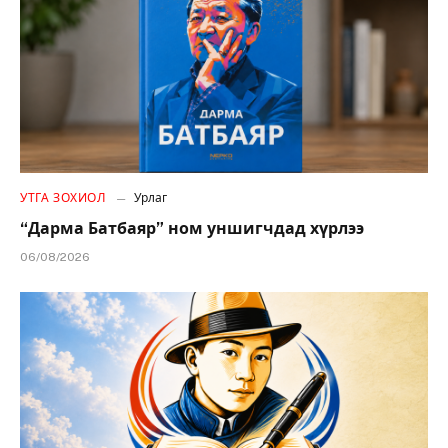
УТГА ЗОХИОЛ
Урлаг
“Дарма Батбаяр” ном уншигчдад хүрлээ
06/08/2026