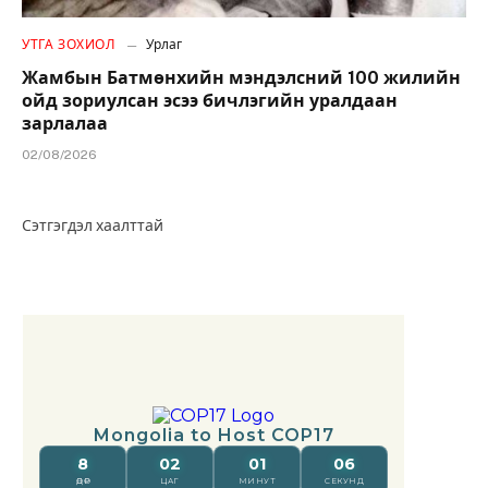
УТГА ЗОХИОЛ
Урлаг
Жамбын Батмөнхийн мэндэлсний 100 жилийн
ойд зориулсан эсээ бичлэгийн уралдаан
зарлалаа
02/08/2026
Сэтгэгдэл хаалттай