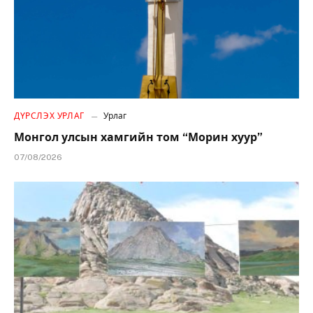
ДҮРСЛЭХ УРЛАГ
Урлаг
Монгол улсын хамгийн том “Морин хуур”
07/08/2026